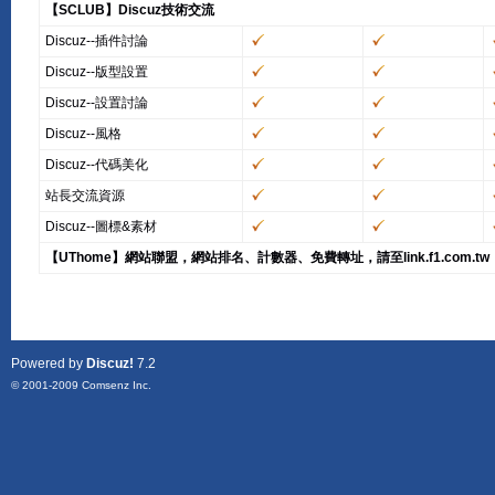
【SCLUB】Discuz技術交流
Discuz--插件討論
Discuz--版型設置
Discuz--設置討論
Discuz--風格
Discuz--代碼美化
站長交流資源
Discuz--圖標&素材
【UThome】網站聯盟，網站排名、計數器、免費轉址，請至link.f1.com.tw
Powered by
Discuz!
7.2
© 2001-2009
Comsenz Inc.